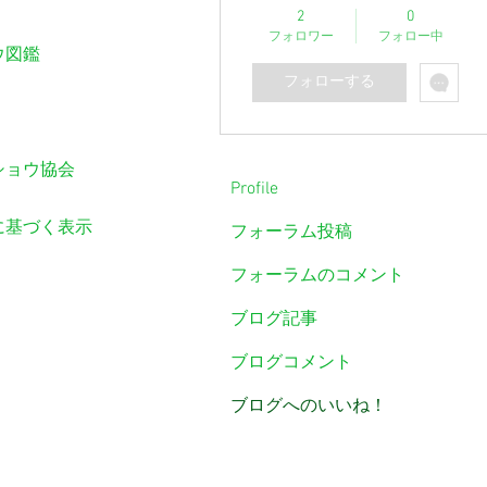
2
0
フォロワー
フォロー中
ウ図鑑
フォローする
ショウ協会
Profile
に基づく表示
フォーラム投稿
フォーラムのコメント
ブログ記事
ブログコメント
ブログへのいいね！