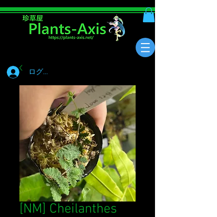
ログイン
[NM] Cheilanthes