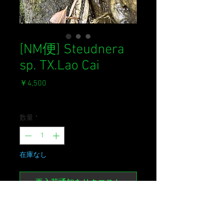
[NM便] Steudnera
sp. TX.Lao Cai
価
￥4,500
格
消費税込み
数量
*
在庫なし
再入荷通知をリクエスト
Steudnera sp.