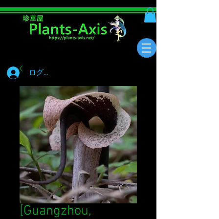
ログイン
[Guangzhou,