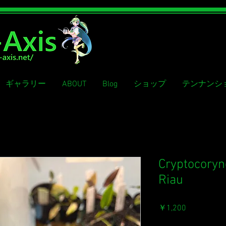
ギャラリー
ABOUT
Blog
ショップ
テンナンシ
Cryptocoryn
Riau
価
￥1,200
格
消費税込み