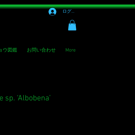
ログイン
ョウ図鑑
お問い合わせ
More
e sp. ‘Albobena’