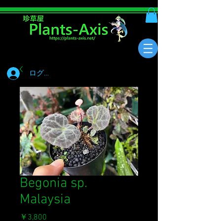
ログイン
Begonia sp.
Malaysia
価
￥3,800