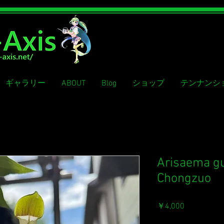
ギャラリー
ABOUT
Blog
ショップ
テンナンシ
Arisaema g
Chongzuo
価
￥4,000
格
消費税込み